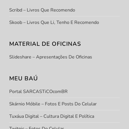
Scribd – Livros Que Recomendo
Skoob – Livros Que Li, Tenho E Recomendo
MATERIAL DE OFICINAS
Slideshare – Apresentações De Oficinas
MEU BAÚ
Portal SARCASTiCOcomBR
Skárnio Móbile – Fotos E Posts Do Celular
Tuxáua Digital – Cultura Digital E Política
Twitpic – Fotos Do Celular