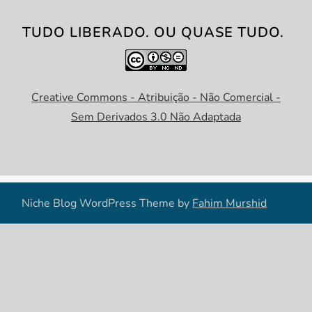
TUDO LIBERADO. OU QUASE TUDO.
Creative Commons - Atribuição - Não Comercial -
Sem Derivados 3.0 Não Adaptada
Niche Blog WordPress Theme by
Fahim Murshid