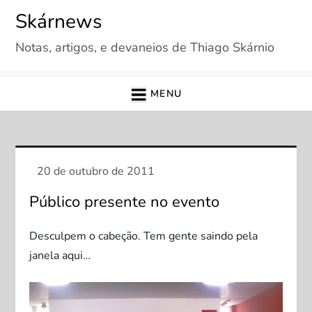
Skip
Skárnews
to
Notas, artigos, e devaneios de Thiago Skárnio
content
MENU
Público presente no evento
Desculpem o cabeção. Tem gente saindo pela
janela aqui…