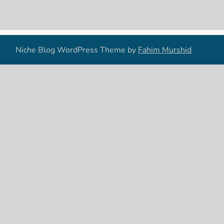
Niche Blog WordPress Theme by
Fahim Murshid