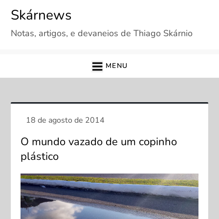
Skip
Skárnews
to
Notas, artigos, e devaneios de Thiago Skárnio
content
MENU
O mundo vazado de um copinho
plástico