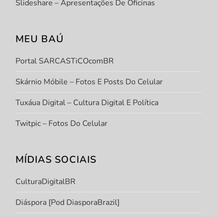
Slideshare – Apresentações De Oficinas
MEU BAÚ
Portal SARCASTiCOcomBR
Skárnio Móbile – Fotos E Posts Do Celular
Tuxáua Digital – Cultura Digital E Política
Twitpic – Fotos Do Celular
MÍDIAS SOCIAIS
CulturaDigitalBR
Diáspora [Pod DiasporaBrazil]