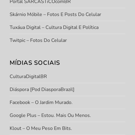
Portal SARCASTiCOcomBR
Skárnio Móbile – Fotos E Posts Do Celular
Tuxáua Digital – Cultura Digital E Política
Twitpic – Fotos Do Celular
MÍDIAS SOCIAIS
CulturaDigitalBR
Diáspora [Pod DiasporaBrazil]
Facebook – O Jardim Murado.
Google Plus – Estou. Mais Ou Menos.
Klout – O Meu Peso Em Bits.