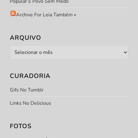
Popular E Povo Sem Medo
Archive For Leia Também
»
ARQUIVO
Arquivo
CURADORIA
Gifs No Tumblr
Links No Delicious
FOTOS