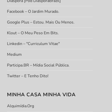
Diáspora [Pod DiasporaBrazil]
Facebook – O Jardim Murado.
Google Plus – Estou. Mais Ou Menos.
Klout – O Meu Peso Em Bits.
Linkedin – "Curriculum Vitae"
Medium
Participa.BR – Mídia Social Pública.
Twitter – E Tenho Dito!
MINHA CASA MINHA VIDA
Alquimídia.org