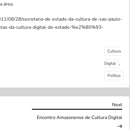
a área.
/2011/08/28/secretaria-de-estado-da-cultura-de-sao-paulo-
vistas-da-cultura-digital-do-estado-%e2%80%93-
Cultura
,
Digital
Política
Nex
Next
Pos
Encontro Amazonense de Cultura Digital