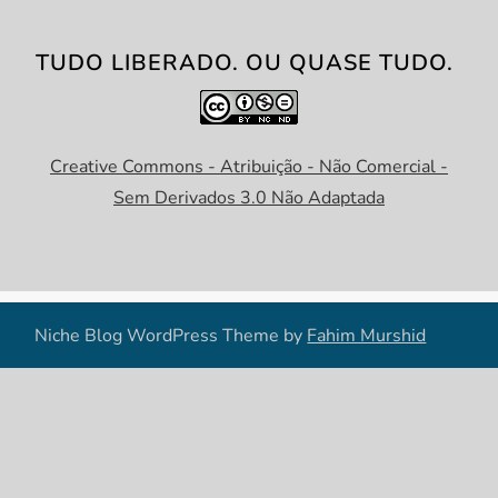
TUDO LIBERADO. OU QUASE TUDO.
Creative Commons - Atribuição - Não Comercial -
Sem Derivados 3.0 Não Adaptada
Niche Blog WordPress Theme by
Fahim Murshid