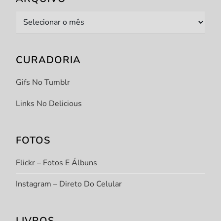
Arquivo
CURADORIA
Gifs No Tumblr
Links No Delicious
FOTOS
Flickr – Fotos E Álbuns
Instagram – Direto Do Celular
LIVROS