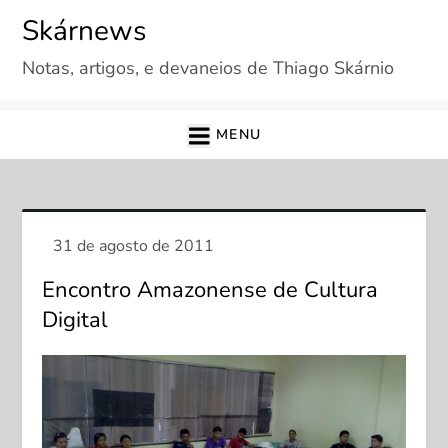
Skip
Skárnews
to
Notas, artigos, e devaneios de Thiago Skárnio
content
MENU
Encontro Amazonense de Cultura
Digital