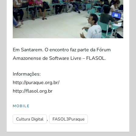
Em Santarem. O encontro faz parte da Fórum
Amazonense de Software Livre – FLASOL.
Informações:
http://puraque.org.br/
http://flasol.org.br
MOBILE
,
Cultura Digital
FASOL3Puraque