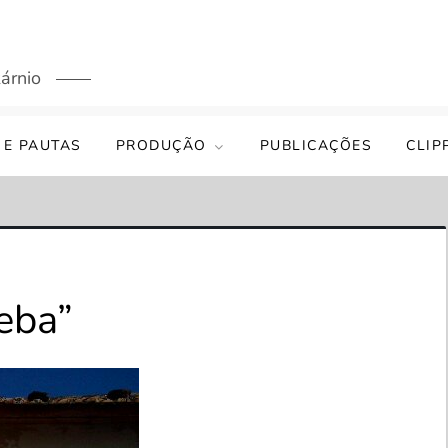
árnio
 E PAUTAS
PRODUÇÃO
PUBLICAÇÕES
CLIP
eba”