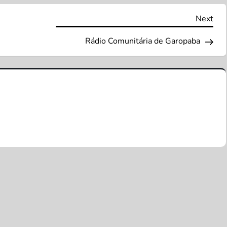
Nex
Next
Pos
Rádio Comunitária de Garopaba