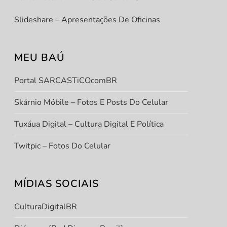
t
Slideshare – Apresentações De Oficinas
t
MEU BAÚ
Portal SARCASTiCOcomBR
Skárnio Móbile – Fotos E Posts Do Celular
Tuxáua Digital – Cultura Digital E Política
Twitpic – Fotos Do Celular
MÍDIAS SOCIAIS
CulturaDigitalBR