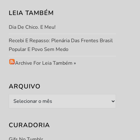
LEIA TAMBÉM
Dia De Chico. E Meu!
Recebi E Repasso: Plenária Das Frentes Brasil
Popular E Povo Sem Medo
Archive For Leia Também
»
ARQUIVO
Arquivo
CURADORIA
Gifs No Tumblr