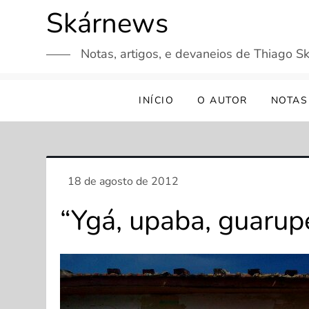
Skip
Skárnews
to
content
Notas, artigos, e devaneios de Thiago Sk
INÍCIO
O AUTOR
NOTAS
“Ygá, upaba, guarup