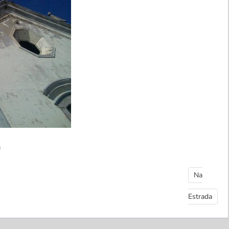
a
Na
Estrada