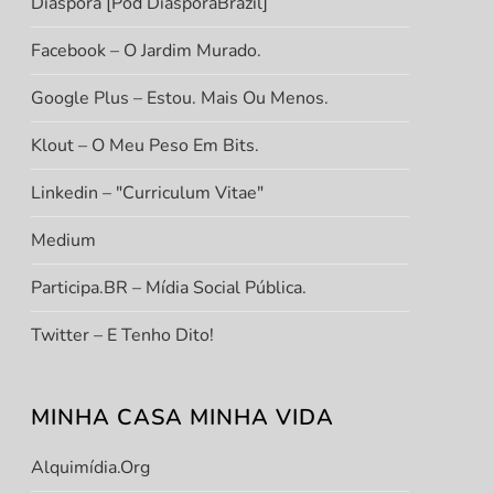
Diáspora [Pod DiasporaBrazil]
Facebook – O Jardim Murado.
Google Plus – Estou. Mais Ou Menos.
Klout – O Meu Peso Em Bits.
Linkedin – "Curriculum Vitae"
Medium
Participa.BR – Mídia Social Pública.
Twitter – E Tenho Dito!
MINHA CASA MINHA VIDA
Alquimídia.org